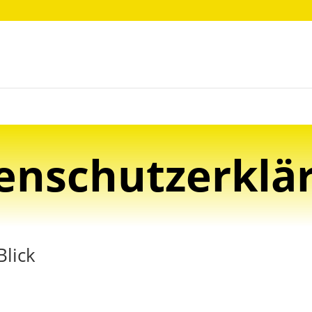
enschutzerklä
Blick