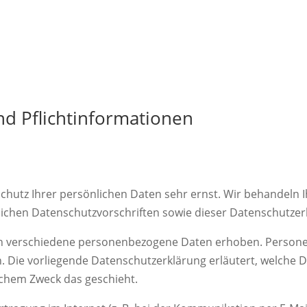
d Pflicht­informationen
Schutz Ihrer persönlichen Daten sehr ernst. Wir behandel
lichen Datenschutzvorschriften sowie dieser Datenschutzer
en verschiedene personenbezogene Daten erhoben. Person
en. Die vorliegende Datenschutzerklärung erläutert, welche 
elchem Zweck das geschieht.