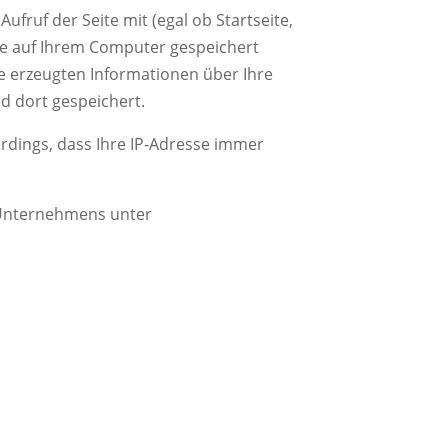
fruf der Seite mit (egal ob Startseite,
die auf Ihrem Computer gespeichert
e erzeugten Informationen über Ihre
d dort gespeichert.
erdings, dass Ihre IP-Adresse immer
s Unternehmens unter