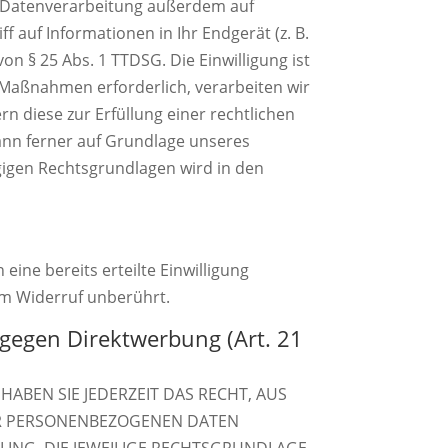
ie Datenverarbeitung außerdem auf
f auf Informationen in Ihr Endgerät (z. B.
on § 25 Abs. 1 TTDSG. Die Einwilligung ist
r Maßnahmen erforderlich, verarbeiten wir
rn diese zur Erfüllung einer rechtlichen
kann ferner auf Grundlage unseres
lägigen Rechtsgrundlagen wird in den
eine bereits erteilte Einwilligung
om Widerruf unberührt.
gegen Direktwerbung (Art. 21
HABEN SIE JEDERZEIT DAS RECHT, AUS
RER PERSONENBEZOGENEN DATEN
LING. DIE JEWEILIGE RECHTSGRUNDLAGE,