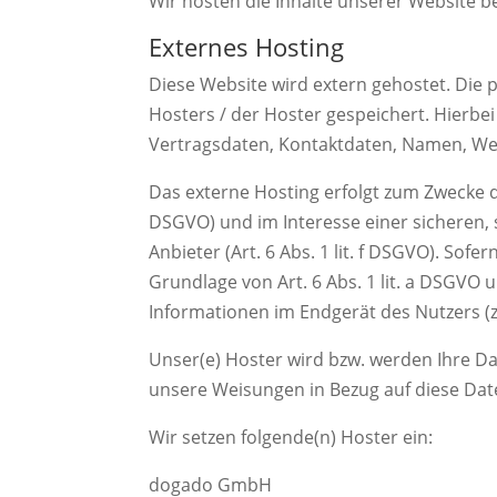
Wir hosten die Inhalte unserer Website b
Externes Hosting
Diese Website wird extern gehostet. Die
Hosters / der Hoster gespeichert. Hierbe
Vertragsdaten, Kontaktdaten, Namen, Web
Das externe Hosting erfolgt zum Zwecke d
DSGVO) und im Interesse einer sicheren, 
Anbieter (Art. 6 Abs. 1 lit. f DSGVO). Sof
Grundlage von Art. 6 Abs. 1 lit. a DSGVO 
Informationen im Endgerät des Nutzers (z.
Unser(e) Hoster wird bzw. werden Ihre Dat
unsere Weisungen in Bezug auf diese Dat
Wir setzen folgende(n) Hoster ein:
dogado GmbH