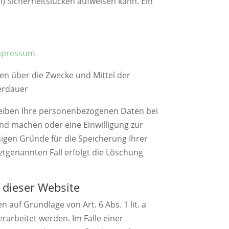
l) Sicherheitslücken aufweisen kann. Ein
impressum
ren über die Zwecke und Mittel der
erdauer
bleiben Ihre personenbezogenen Daten bei
end machen oder eine Einwilligung zur
sigen Gründe für die Speicherung Ihrer
ztgenannten Fall erfolgt die Löschung
 dieser Website
auf Grundlage von Art. 6 Abs. 1 lit. a
rarbeitet werden. Im Falle einer