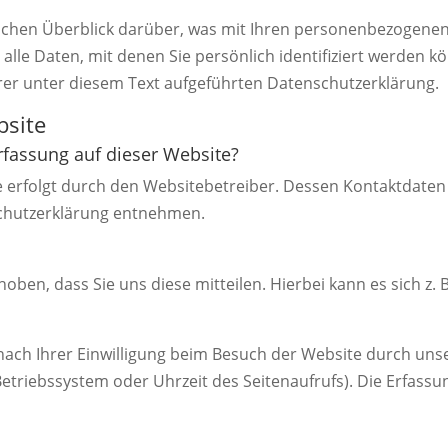
achen Überblick darüber, was mit Ihren personenbezogenen 
lle Daten, mit denen Sie persönlich identifiziert werden k
r unter diesem Text aufgeführten Datenschutzerklärung.
bsite
erfassung auf dieser Website?
e erfolgt durch den Websitebetreiber. Dessen Kontaktdaten
nschutzerklärung entnehmen.
en, dass Sie uns diese mitteilen. Hierbei kann es sich z. B
ch Ihrer Einwilligung beim Besuch der Website durch unser
Betriebssystem oder Uhrzeit des Seitenaufrufs). Die Erfassu