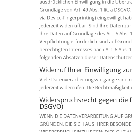
ausdrücklichen Einwilligung in die Über
Grundlage von Art. 49 Abs. 1 lit. a DSGVO.
via Device-Fingerprinting) eingewilligt ha
jederzeit widerrufbar. Sind Ihre Daten z
Ihre Daten auf Grundlage des Art. 6 Abs. 1
Verpflichtung erforderlich sind auf Grund
berechtigten Interesses nach Art. 6 Abs. 1
folgenden Absätzen dieser Datenschutzer
Widerruf Ihrer Einwilligung z
Viele Datenverarbeitungsvorgänge sind nur
jederzeit widerrufen. Die Rechtmäßigkeit
Widerspruchsrecht gegen die 
DSGVO)
WENN DIE DATENVERARBEITUNG AUF GRUND
GRÜNDEN, DIE SICH AUS IHRER BESOND
WIDERSPRUCH EINZULEGEN; DIES GILT A