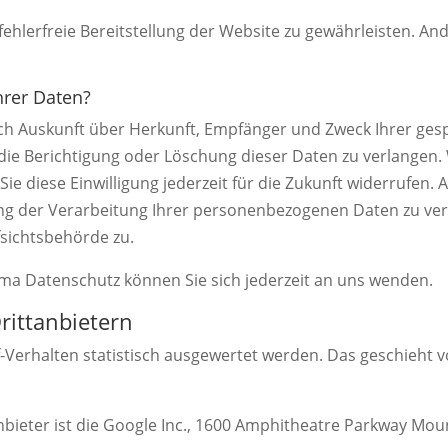
fehlerfreie Bereitstellung der Website zu gewährleisten. A
hrer Daten?
tlich Auskunft über Herkunft, Empfänger und Zweck Ihrer g
die Berichtigung oder Löschung dieser Daten zu verlangen. 
ie diese Einwilligung jederzeit für die Zukunft widerrufen
 der Verarbeitung Ihrer personenbezogenen Daten zu verl
sichtsbehörde zu.
ma Datenschutz können Sie sich jederzeit an uns wenden.
itt­anbietern
-Verhalten statistisch ausgewertet werden. Das geschieht 
bieter ist die Google Inc., 1600 Amphitheatre Parkway Moun