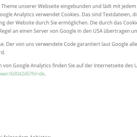
s Theme unserer Webseite eingebunden und lädt mit jedem Au
Google Analytics verwendet Cookies. Das sind Textdateien, 
ng der Website durch Sie ermöglichen. Die durch das Cooki
Regel an einen Server von Google in den USA übertragen un
se. Der von uns verwendete Code garantiert laut Google all
rd.
von Google Analytics finden Sie auf der Internetseite de
nswer/6004245?hl=de
.