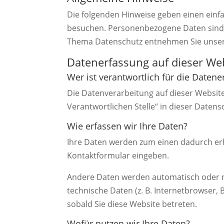
Die folgenden Hinweise geben einen einf
besuchen. Personenbezogene Daten sind a
Thema Datenschutz entnehmen Sie unsere
Datenerfassung auf dieser We
Wer ist verantwortlich für die Daten
Die Datenverarbeitung auf dieser Websit
Verantwortlichen Stelle“ in dieser Date
Wie erfassen wir Ihre Daten?
Ihre Daten werden zum einen dadurch erhob
Kontaktformular eingeben.
Andere Daten werden automatisch oder na
technische Daten (z. B. Internetbrowser, 
sobald Sie diese Website betreten.
Wofür nutzen wir Ihre Daten?