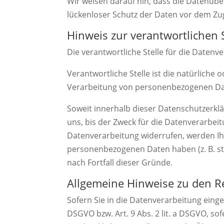
Wir weisen darauf hin, dass die Datenüber
lückenloser Schutz der Daten vor dem Zugr
Hinweis zur verantwortlichen S
Die verantwortliche Stelle für die Datenv
Verantwortliche Stelle ist die natürliche
Verarbeitung von personenbezogenen Date
Soweit innerhalb dieser Datenschutzerkl
uns, bis der Zweck für die Datenverarbei
Datenverarbeitung widerrufen, werden Ihr
personenbezogenen Daten haben (z. B. ste
nach Fortfall dieser Gründe.
Allgemeine Hinweise zu den R
Sofern Sie in die Datenverarbeitung einge
DSGVO bzw. Art. 9 Abs. 2 lit. a DSGVO, s