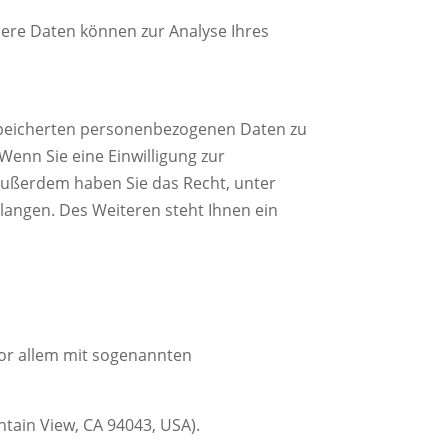
ndere Daten können zur Analyse Ihres
espeicherten personenbezogenen Daten zu
Wenn Sie eine Einwilligung zur
. Außerdem haben Sie das Recht, unter
angen. Des Weiteren steht Ihnen ein
vor allem mit sogenannten
tain View, CA 94043, USA).